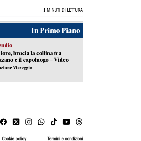
1 MINUTI DI LETTURA
In Primo Piano
endio
ore, brucia la collina tra
zano e il capoluogo – Video
azione Viareggio
Cookie policy
Termini e condizioni