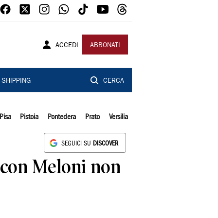
ACCEDI
ABBONATI
SHIPPING
CERCA
Pisa
Pistoia
Pontedera
Prato
Versilia
SEGUICI SU
DISCOVER
o con Meloni non