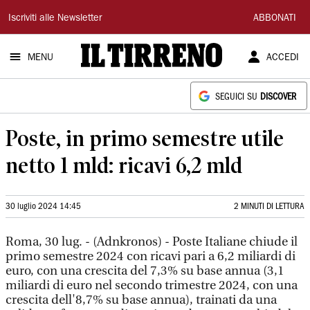
Il
Iscriviti alle Newsletter
ABBONATI
Tirreno
MENU
ACCEDI
SEGUICI SU
DISCOVER
Poste, in primo semestre utile
netto 1 mld: ricavi 6,2 mld
30 luglio 2024 14:45
2 MINUTI DI LETTURA
Roma, 30 lug. - (Adnkronos) - Poste Italiane chiude il
primo semestre 2024 con ricavi pari a 6,2 miliardi di
euro, con una crescita del 7,3% su base annua (3,1
miliardi di euro nel secondo trimestre 2024, con una
crescita dell'8,7% su base annua), trainati da una