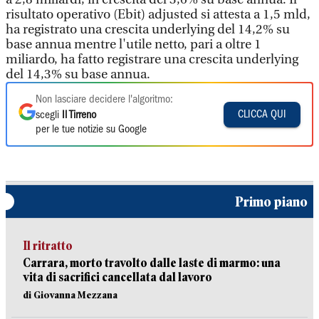
risultato operativo (Ebit) adjusted si attesta a 1,5 mld,
ha registrato una crescita underlying del 14,2% su
base annua mentre l'utile netto, pari a oltre 1
miliardo, ha fatto registrare una crescita underlying
del 14,3% su base annua.
Non lasciare decidere l'algoritmo:
CLICCA QUI
scegli
Il Tirreno
per le tue notizie su Google
Primo piano
Il ritratto
Carrara, morto travolto dalle laste di marmo: una
vita di sacrifici cancellata dal lavoro
di Giovanna Mezzana