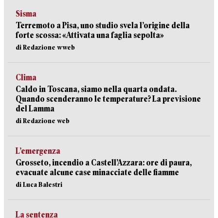
Sisma
Terremoto a Pisa, uno studio svela l’origine della
forte scossa: «Attivata una faglia sepolta»
di Redazione wweb
Clima
Caldo in Toscana, siamo nella quarta ondata.
Quando scenderanno le temperature? La previsione
del Lamma
di Redazione web
L’emergenza
Grosseto, incendio a Castell’Azzara: ore di paura,
evacuate alcune case minacciate delle fiamme
di Luca Balestri
La sentenza