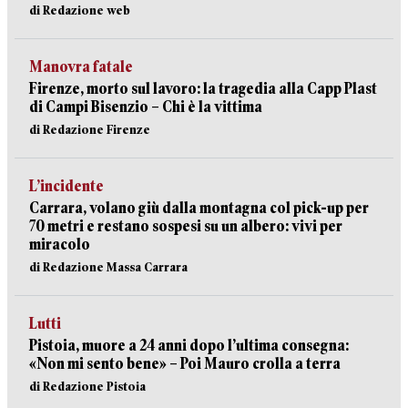
di Redazione web
Manovra fatale
Firenze, morto sul lavoro: la tragedia alla Capp Plast
di Campi Bisenzio – Chi è la vittima
di Redazione Firenze
L’incidente
Carrara, volano giù dalla montagna col pick-up per
70 metri e restano sospesi su un albero: vivi per
miracolo
di Redazione Massa Carrara
Lutti
Pistoia, muore a 24 anni dopo l’ultima consegna:
«Non mi sento bene» – Poi Mauro crolla a terra
di Redazione Pistoia