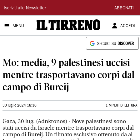
Il
Iscriviti alle Newsletter
ABBONATI
Tirreno
MENU
ACCEDI
SEGUICI SU
DISCOVER
Mo: media, 9 palestinesi uccisi
mentre trasportavano corpi dal
campo di Bureij
30 luglio 2024 18:10
1 MINUTI DI LETTURA
Gaza, 30 lug. (Adnkronos) - Nove palestinesi sono
stati uccisi da Israele mentre trasportavano corpi dal
campo di Bureij. Un filmato esclusivo ottenuto da al