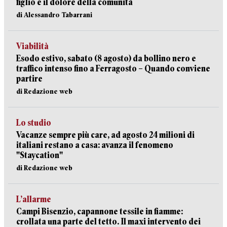
figlio e il dolore della comunità
di Alessandro Tabarrani
Viabilità
Esodo estivo, sabato (8 agosto) da bollino nero e
traffico intenso fino a Ferragosto – Quando conviene
partire
di Redazione web
Lo studio
Vacanze sempre più care, ad agosto 24 milioni di
italiani restano a casa: avanza il fenomeno
"Staycation"
di Redazione web
L’allarme
Campi Bisenzio, capannone tessile in fiamme:
crollata una parte del tetto. Il maxi intervento dei