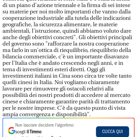
di un piano d'azione triennale e la firma di sei intese
su materie per noi molto importanti che vanno dalla
cooperazione industriale alla tutela delle indicazioni
geografiche, la sicurezza alimentare, le materie
ambientali, l'istruzione, quindi abbiamo voluto dare
anche degli obiettivi concreti". Gli obiettivi principali
del governo sono "rafforzare la nostra cooperazione
ma farlo in un'ottica di riequilibrio, riequilibrio della
bilancia commerciale, c'è un importante disavanzo
per l'Italia che è andato crescendo negli anni, e in
tema di investimenti esteri diretti. Oggi gli
investimenti italiani in Cina sono circa tre volte tanto
quelli cinesi in Italia. Noi vogliamo chiaramente
lavorare per rimuovere gli ostacoli relativi alla
possibilità dei nostri prodotti di accedere al mercato
cinese e chiaramente garantire parità di trattamento
per le nostre imprese. C'è da questo punto di vista
ampia convergenza e disponibilità".
Non lasciare decidere l'algoritmo:
CLICCA QUI
scegli
Il Tirreno