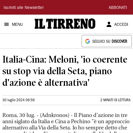
Il
Iscriviti alle Newsletter
ABBONATI
Tirreno
MENU
ACCEDI
SEGUICI SU
DISCOVER
Italia-Cina: Meloni, 'io coerente
su stop via della Seta, piano
d'azione è alternativa'
30 luglio 2024 06:56
2 MINUTI DI LETTURA
Roma, 30 lug. - (Adnkronos) - Il Piano d'azione in tre
anni siglato da Italia e Cina a Pechino "è un approccio
alternativo alla Via della Seta. Io ho sempre detto che