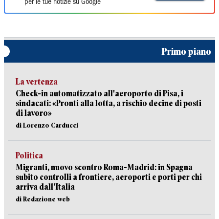
per le tue notizie su Google
Primo piano
La vertenza
Check-in automatizzato all'aeroporto di Pisa, i
sindacati: «Pronti alla lotta, a rischio decine di posti
di lavoro»
di Lorenzo Carducci
Politica
Migranti, nuovo scontro Roma-Madrid: in Spagna
subito controlli a frontiere, aeroporti e porti per chi
arriva dall’Italia
di Redazione web