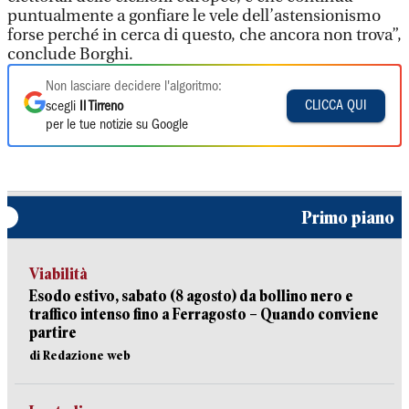
puntualmente a gonfiare le vele dell’astensionismo
forse perché in cerca di questo, che ancora non trova”,
conclude Borghi.
Non lasciare decidere l'algoritmo:
CLICCA QUI
scegli
Il Tirreno
per le tue notizie su Google
Primo piano
Viabilità
Esodo estivo, sabato (8 agosto) da bollino nero e
traffico intenso fino a Ferragosto – Quando conviene
partire
di Redazione web