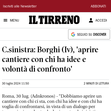
Il
Iscriviti alle Newsletter
ABBONATI
Tirreno
MENU
ACCEDI
SEGUICI SU
DISCOVER
C.sinistra: Borghi (Iv), 'aprire
cantiere con chi ha idee e
volontà di confronto'
30 luglio 2024 11:50
2 MINUTI DI LETTURA
Roma, 30 lug. (Adnkronos) - “Dobbiamo aprire un
cantiere con chi ci sta, con chi ha idee e con chi ha
voglia di confrontarsi, in vista di un dialogo per