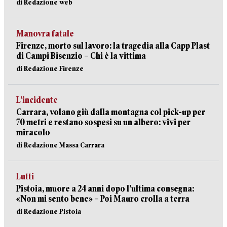
di Redazione web
Manovra fatale
Firenze, morto sul lavoro: la tragedia alla Capp Plast
di Campi Bisenzio – Chi è la vittima
di Redazione Firenze
L’incidente
Carrara, volano giù dalla montagna col pick-up per
70 metri e restano sospesi su un albero: vivi per
miracolo
di Redazione Massa Carrara
Lutti
Pistoia, muore a 24 anni dopo l’ultima consegna:
«Non mi sento bene» – Poi Mauro crolla a terra
di Redazione Pistoia