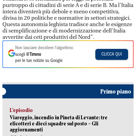
purtroppo di cittadini di serie A e di serie B. Ma l'Italia
intera diventerà più debole e meno competitiva,
divisa in 20 politiche e normative in settori strategici.
Questa autonomia leghista tradisce anche le esigenze
di semplificazione e di modernizzazione dell'Italia
avvertite dai ceti produttivi del Nord".
Non lasciare decidere l'algoritmo:
CLICCA QUI
scegli
Il Tirreno
per le tue notizie su Google
Primo piano
L’episodio
Viareggio, incendio in Pineta di Levante: tre
elicotteri e dieci squadre sul posto – Gli
aggiornamenti