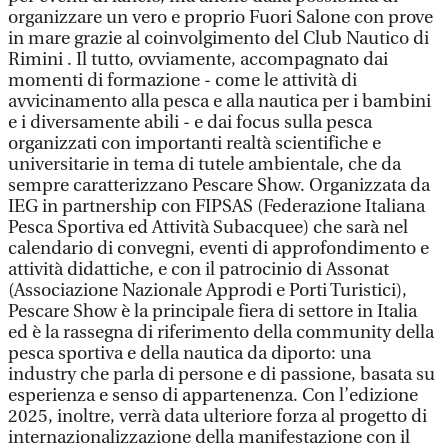
organizzare un vero e proprio Fuori Salone con prove
in mare grazie al coinvolgimento del Club Nautico di
Rimini . Il tutto, ovviamente, accompagnato dai
momenti di formazione - come le attività di
avvicinamento alla pesca e alla nautica per i bambini
e i diversamente abili - e dai focus sulla pesca
organizzati con importanti realtà scientifiche e
universitarie in tema di tutele ambientale, che da
sempre caratterizzano Pescare Show. Organizzata da
IEG in partnership con FIPSAS (Federazione Italiana
Pesca Sportiva ed Attività Subacquee) che sarà nel
calendario di convegni, eventi di approfondimento e
attività didattiche, e con il patrocinio di Assonat
(Associazione Nazionale Approdi e Porti Turistici),
Pescare Show è la principale fiera di settore in Italia
ed è la rassegna di riferimento della community della
pesca sportiva e della nautica da diporto: una
industry che parla di persone e di passione, basata su
esperienza e senso di appartenenza. Con l’edizione
2025, inoltre, verrà data ulteriore forza al progetto di
internazionalizzazione della manifestazione con il