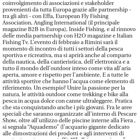
coinvolgimento di associazioni e stakeholder
provenienti da tutta Europa grazie alle partnership -
tra gli altri - con Effa, European Fly Fishing
Association, Angling International (il principale
magazine B2B in Europa), Inside Fishing, e al rinnovo
delle media partnership con H2O magazine e Italian
Fishing Tv. L’evento di febbraio a Rimini sarà il
momento di incontro di tutti i settori della pesca
sportiva e ricreativa, ma si aprirà anche al comparto
della nautica, della cantieristica, dell’elettronica e a
tutto il mondo dell’outdoor inteso come vita all’aria
aperta, amore e rispetto per l’ambiente. E a tutte le
attività sportive che hanno l’acqua come elemento di
riferimento. Un esempio? Unire la passione per la
natura, le attività outdoor come trekking e bike alla
pesca in acqua dolce con canne ultraleggere. Pratica
che sta conquistando anche i più giovani. Fra le aree
speciali che saranno organizzate all’interno di Pescare
Show, oltre all’utilizzo delle piscine interne alla Fiera ,
si segnala “Aquademo” (l’acquario gigante dedicato
alle dimostrazioni dei prodotti e agli interventi di