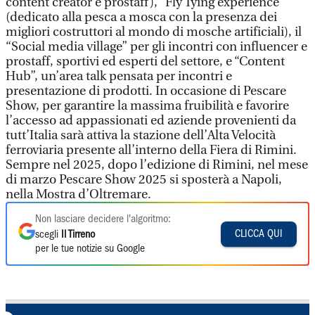
content creator e prostaff), “Fly Tying experience”
(dedicato alla pesca a mosca con la presenza dei
migliori costruttori al mondo di mosche artificiali), il
“Social media village” per gli incontri con influencer e
prostaff, sportivi ed esperti del settore, e “Content
Hub”, un’area talk pensata per incontri e
presentazione di prodotti. In occasione di Pescare
Show, per garantire la massima fruibilità e favorire
l’accesso ad appassionati ed aziende provenienti da
tutt’Italia sarà attiva la stazione dell’Alta Velocità
ferroviaria presente all’interno della Fiera di Rimini.
Sempre nel 2025, dopo l’edizione di Rimini, nel mese
di marzo Pescare Show 2025 si sposterà a Napoli,
nella Mostra d’Oltremare.
Non lasciare decidere l'algoritmo:
CLICCA QUI
scegli
Il Tirreno
per le tue notizie su Google