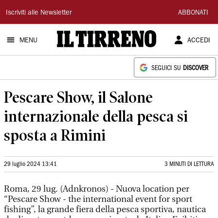
Il
Iscriviti alle Newsletter
ABBONATI
Tirreno
MENU
ACCEDI
SEGUICI SU
DISCOVER
Pescare Show, il Salone
internazionale della pesca si
sposta a Rimini
29 luglio 2024 13:41
3 MINUTI DI LETTURA
Roma, 29 lug. (Adnkronos) - Nuova location per
“Pescare Show - the international event for sport
fishing”, la grande fiera della pesca sportiva, nautica