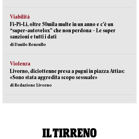
Viabilità
Fi-Pi-Li, oltre 50mila multe in un anno e c’è un
“super-autovelox” che non perdona – Le super
sanzioni e tutti i dati
di Danilo Renzullo
Violenza
Livorno, diciottenne presa a pugni in piazza Attias:
«Sono stata aggredita scopo sessuale»
di Redazione Livorno