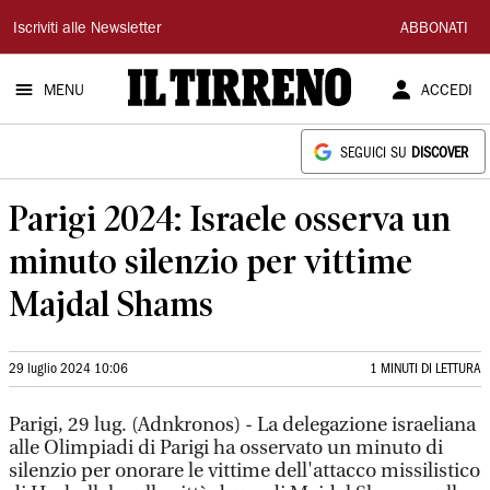
Il
Iscriviti alle Newsletter
ABBONATI
Tirreno
MENU
ACCEDI
SEGUICI SU
DISCOVER
Parigi 2024: Israele osserva un
minuto silenzio per vittime
Majdal Shams
29 luglio 2024 10:06
1 MINUTI DI LETTURA
Parigi, 29 lug. (Adnkronos) - La delegazione israeliana
alle Olimpiadi di Parigi ha osservato un minuto di
silenzio per onorare le vittime dell'attacco missilistico