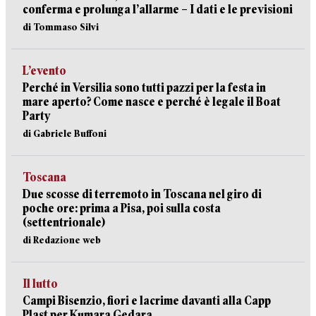
conferma e prolunga l’allarme – I dati e le previsioni
di Tommaso Silvi
L’evento
Perché in Versilia sono tutti pazzi per la festa in
mare aperto? Come nasce e perché è legale il Boat
Party
di Gabriele Buffoni
Toscana
Due scosse di terremoto in Toscana nel giro di
poche ore: prima a Pisa, poi sulla costa
(settentrionale)
di Redazione web
Il lutto
Campi Bisenzio, fiori e lacrime davanti alla Capp
Plast per Kumara Gedara