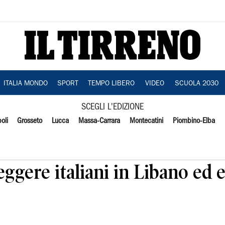
ITALIA MONDO
SPORT
TEMPO LIBERO
VIDEO
SCUOLA 2030
SCEGLI L'EDIZIONE
oli
Grosseto
Lucca
Massa-Carrara
Montecatini
Piombino-Elba
eggere italiani in Libano ed 