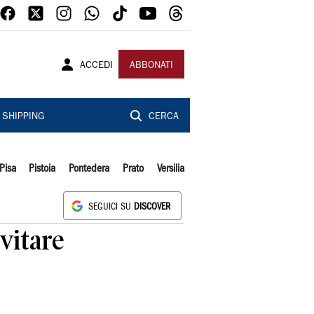
ACCEDI
ABBONATI
SHIPPING
CERCA
Pisa
Pistoia
Pontedera
Prato
Versilia
SEGUICI SU
DISCOVER
evitare