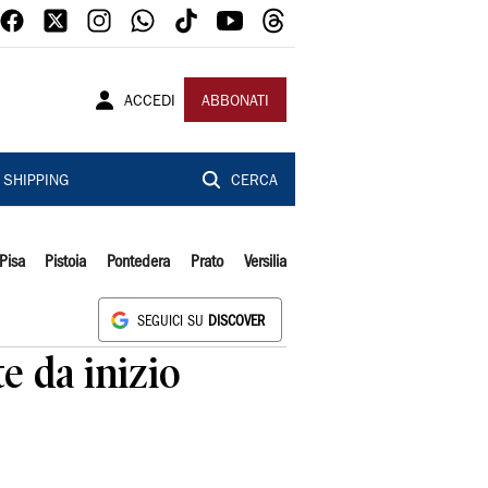
ACCEDI
ABBONATI
SHIPPING
CERCA
Pisa
Pistoia
Pontedera
Prato
Versilia
SEGUICI SU
DISCOVER
e da inizio