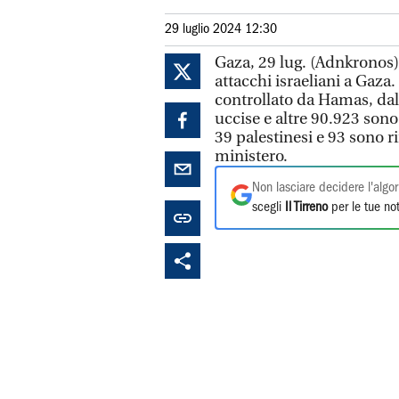
29 luglio 2024 12:30
Gaza, 29 lug. (Adnkronos)
attacchi israeliani a Gaza.
controllato da Hamas, dal
uccise e altre 90.923 sono 
39 palestinesi e 93 sono ri
ministero.
Non lasciare decidere l'algor
scegli
Il Tirreno
per le tue not