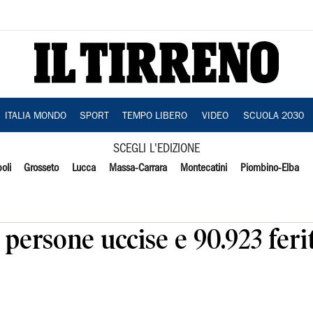
ITALIA MONDO
SPORT
TEMPO LIBERO
VIDEO
SCUOLA 2030
SCEGLI L'EDIZIONE
oli
Grosseto
Lucca
Massa-Carrara
Montecatini
Piombino-Elba
 persone uccise e 90.923 ferit