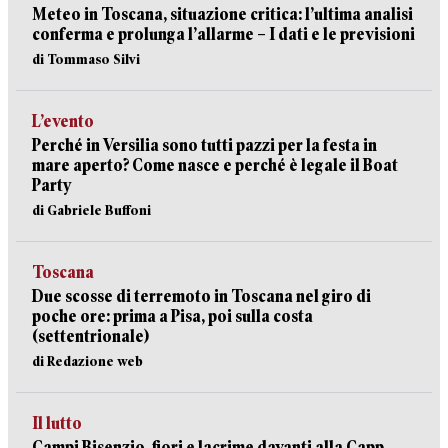
Meteo in Toscana, situazione critica: l’ultima analisi
conferma e prolunga l’allarme – I dati e le previsioni
di Tommaso Silvi
L’evento
Perché in Versilia sono tutti pazzi per la festa in
mare aperto? Come nasce e perché è legale il Boat
Party
di Gabriele Buffoni
Toscana
Due scosse di terremoto in Toscana nel giro di
poche ore: prima a Pisa, poi sulla costa
(settentrionale)
di Redazione web
Il lutto
Campi Bisenzio, fiori e lacrime davanti alla Capp