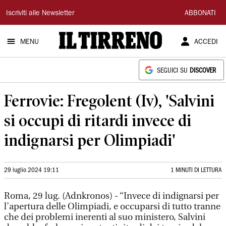
Il
Iscriviti alle Newsletter
ABBONATI
Tirreno
MENU
ACCEDI
SEGUICI SU
DISCOVER
Ferrovie: Fregolent (Iv), 'Salvini
si occupi di ritardi invece di
indignarsi per Olimpiadi'
29 luglio 2024 19:11
1 MINUTI DI LETTURA
Roma, 29 lug. (Adnkronos) - “Invece di indignarsi per
l’apertura delle Olimpiadi, e occuparsi di tutto tranne
che dei problemi inerenti al suo ministero, Salvini