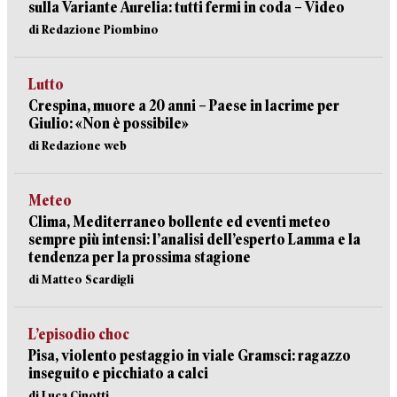
sulla Variante Aurelia: tutti fermi in coda – Video
di Redazione Piombino
Lutto
Crespina, muore a 20 anni – Paese in lacrime per
Giulio: «Non è possibile»
di Redazione web
Meteo
Clima, Mediterraneo bollente ed eventi meteo
sempre più intensi: l’analisi dell’esperto Lamma e la
tendenza per la prossima stagione
di Matteo Scardigli
L’episodio choc
Pisa, violento pestaggio in viale Gramsci: ragazzo
inseguito e picchiato a calci
di Luca Cinotti