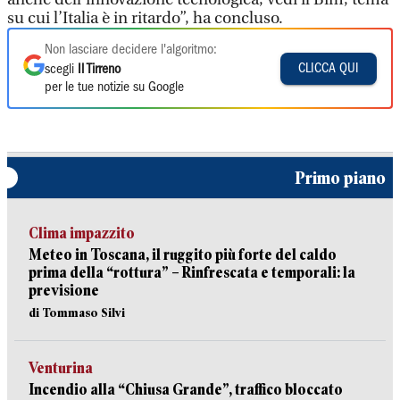
su cui l’Italia è in ritardo”, ha concluso.
Non lasciare decidere l'algoritmo:
CLICCA QUI
scegli
Il Tirreno
per le tue notizie su Google
Primo piano
Clima impazzito
Meteo in Toscana, il ruggito più forte del caldo
prima della “rottura” – Rinfrescata e temporali: la
previsione
di Tommaso Silvi
Venturina
Incendio alla “Chiusa Grande”, traffico bloccato