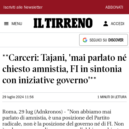
Il
Iscriviti alle Newsletter
ABBONATI
Tirreno
MENU
ACCEDI
SEGUICI SU
DISCOVER
**Carceri: Tajani, 'mai parlato né
chiesto amnistia, FI in sintonia
con iniziative governo'**
29 luglio 2024 11:56
1 MINUTI DI LETTURA
Roma, 29 lug (Adnkronos) - "Non abbiamo mai
parlato di amnistia, è una posizione del Partito
radicale, non è la posizione del governo né di FI. Non