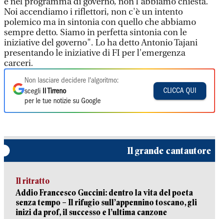
è nel programma di governo, non l'abbiamo chiesta.
Noi accendiamo i riflettori, non c'è un intento
polemico ma in sintonia con quello che abbiamo
sempre detto. Siamo in perfetta sintonia con le
iniziative del governo". Lo ha detto Antonio Tajani
presentando le iniziative di FI per l'emergenza
carceri.
Non lasciare decidere l'algoritmo:
CLICCA QUI
scegli
Il Tirreno
per le tue notizie su Google
Il grande cantautore
Il ritratto
Addio Francesco Guccini: dentro la vita del poeta
senza tempo – Il rifugio sull’appennino toscano, gli
inizi da prof, il successo e l’ultima canzone