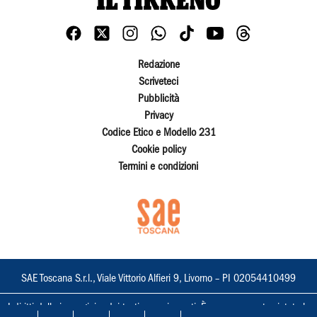
Redazione
Scriveteci
Pubblicità
Privacy
Codice Etico e Modello 231
Cookie policy
Termini e condizioni
SAE Toscana S.r.l., Viale Vittorio Alfieri 9, Livorno – PI 02054410499
I diritti delle immagini e dei testi sono riservati. È espressamente vietata la