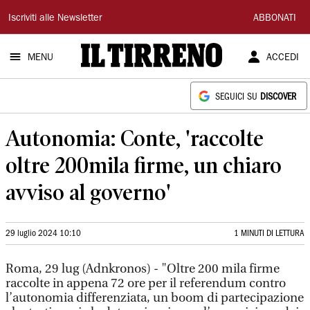
Il
Iscriviti alle Newsletter
ABBONATI
Tirreno
MENU
ACCEDI
SEGUICI SU
DISCOVER
Autonomia: Conte, 'raccolte
oltre 200mila firme, un chiaro
avviso al governo'
29 luglio 2024 10:10
1 MINUTI DI LETTURA
Roma, 29 lug (Adnkronos) - "Oltre 200 mila firme
raccolte in appena 72 ore per il referendum contro
l’autonomia differenziata, un boom di partecipazione