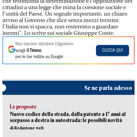
che testimonia la determinazione e l’opposizione dei
cittadini a una legge che mina la coesione sociale e
l’unità del Paese. Un segnale importante, un chiaro
avviso al Governo che dice senza mezzi termini:
l'Italia non si spacca, non resteremo a guardare
inermi". Lo scrive sui sociale Giuseppe Conte.
Non lasciare decidere l'algoritmo:
CLICCA QUI
scegli
Il Tirreno
per le tue notizie su Google
Se ne parla adesso
Le proposte
Nuovo codice della strada, dalla patente a 17 anni al
sorpasso a destra in autostrada: le possibili novità
di Redazione web