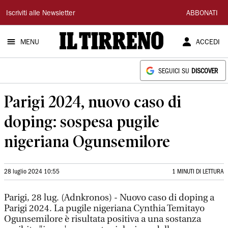
Il
Iscriviti alle Newsletter
ABBONATI
Tirreno
MENU
ACCEDI
SEGUICI SU
DISCOVER
Parigi 2024, nuovo caso di
doping: sospesa pugile
nigeriana Ogunsemilore
28 luglio 2024 10:55
1 MINUTI DI LETTURA
Parigi, 28 lug. (Adnkronos) - Nuovo caso di doping a
Parigi 2024. La pugile nigeriana Cynthia Temitayo
Ogunsemilore è risultata positiva a una sostanza