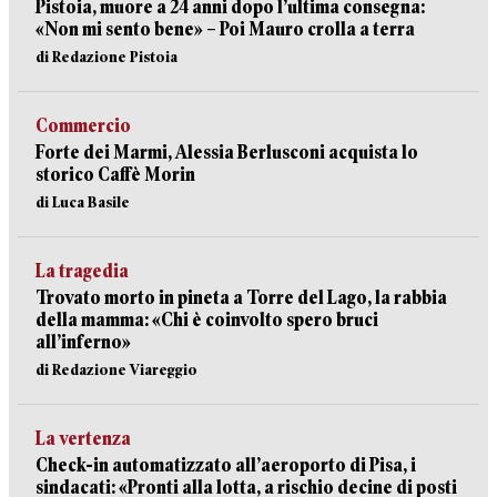
Pistoia, muore a 24 anni dopo l’ultima consegna:
«Non mi sento bene» – Poi Mauro crolla a terra
di Redazione Pistoia
Commercio
Forte dei Marmi, Alessia Berlusconi acquista lo
storico Caffè Morin
di Luca Basile
La tragedia
Trovato morto in pineta a Torre del Lago, la rabbia
della mamma: «Chi è coinvolto spero bruci
all’inferno»
di Redazione Viareggio
La vertenza
Check-in automatizzato all’aeroporto di Pisa, i
sindacati: «Pronti alla lotta, a rischio decine di posti