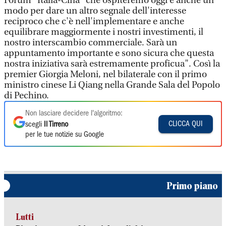
Forum" Italia-Cina "che ospiteremo oggi e anche un
modo per dare un altro segnale dell'interesse
reciproco che c'è nell'implementare e anche
equilibrare maggiormente i nostri investimenti, il
nostro interscambio commerciale. Sarà un
appuntamento importante e sono sicura che questa
nostra iniziativa sarà estremamente proficua". Così la
premier Giorgia Meloni, nel bilaterale con il primo
ministro cinese Li Qiang nella Grande Sala del Popolo
di Pechino.
Non lasciare decidere l'algoritmo:
CLICCA QUI
scegli
Il Tirreno
per le tue notizie su Google
Primo piano
Lutti