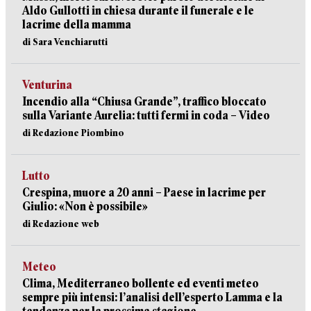
Aldo Gullotti in chiesa durante il funerale e le
lacrime della mamma
di Sara Venchiarutti
Venturina
Incendio alla “Chiusa Grande”, traffico bloccato
sulla Variante Aurelia: tutti fermi in coda – Video
di Redazione Piombino
Lutto
Crespina, muore a 20 anni – Paese in lacrime per
Giulio: «Non è possibile»
di Redazione web
Meteo
Clima, Mediterraneo bollente ed eventi meteo
sempre più intensi: l’analisi dell’esperto Lamma e la