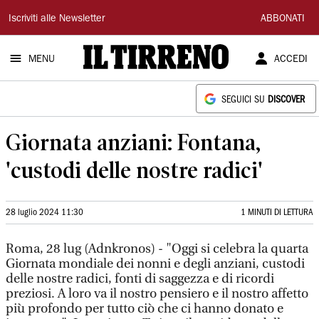
Il
Iscriviti alle Newsletter
ABBONATI
Tirreno
MENU
ACCEDI
SEGUICI SU
DISCOVER
Giornata anziani: Fontana,
'custodi delle nostre radici'
28 luglio 2024 11:30
1 MINUTI DI LETTURA
Roma, 28 lug (Adnkronos) - "Oggi si celebra la quarta
Giornata mondiale dei nonni e degli anziani, custodi
delle nostre radici, fonti di saggezza e di ricordi
preziosi. A loro va il nostro pensiero e il nostro affetto
più profondo per tutto ciò che ci hanno donato e