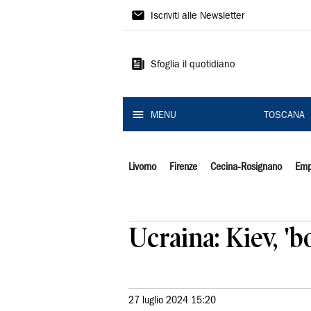
Il
Iscriviti alle Newsletter
Tirreno
Sfoglia il quotidiano
MENU
TOSCANA
Livorno
Firenze
Cecina-Rosignano
Emp
Ucraina: Kiev, 'b
27 luglio 2024 15:20