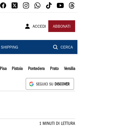
ACCEDI
ABBONATI
SHIPPING
CERCA
Pisa
Pistoia
Pontedera
Prato
Versilia
SEGUICI SU
DISCOVER
1 MINUTI DI LETTURA