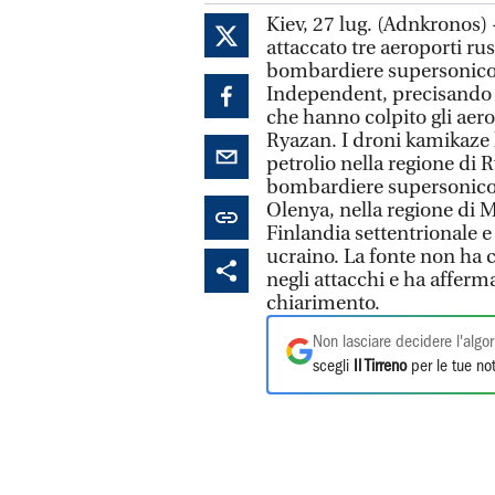
Kiev, 27 lug. (Adnkronos) 
attaccato tre aeroporti r
bombardiere supersonico. L
Independent, precisando 
che hanno colpito gli aero
Ryazan. I droni kamikaze h
petrolio nella regione di
bombardiere supersonico 
Olenya, nella regione di M
Finlandia settentrionale e
ucraino. La fonte non ha c
negli attacchi e ha afferma
chiarimento.
Non lasciare decidere l'algor
scegli
Il Tirreno
per le tue not