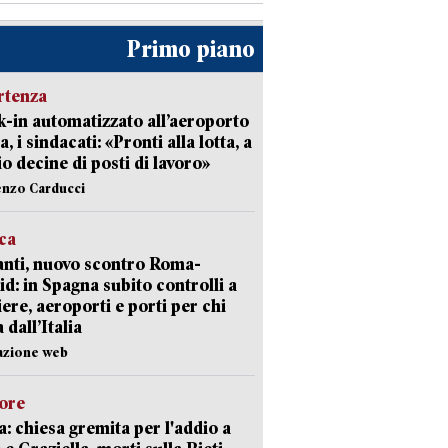
Primo piano
rtenza
-in automatizzato all’aeroporto
a, i sindacati: «Pronti alla lotta, a
io decine di posti di lavoro»
enzo Carducci
ica
nti, nuovo scontro Roma-
d: in Spagna subito controlli a
iere, aeroporti e porti per chi
 dall’Italia
azione web
lore
: chiesa gremita per l'addio a