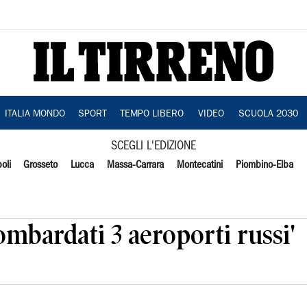
ITALIA MONDO
SPORT
TEMPO LIBERO
VIDEO
SCUOLA 2030
SCEGLI L'EDIZIONE
oli
Grosseto
Lucca
Massa-Carrara
Montecatini
Piombino-Elba
ombardati 3 aeroporti russi'