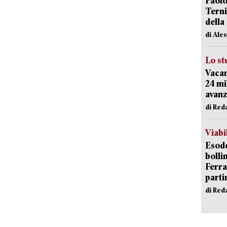
Paolo
Terni
della
di Ale
Lo st
Vacan
24 mi
avanz
di Red
Viabi
Esodo
bolli
Ferr
parti
di Red