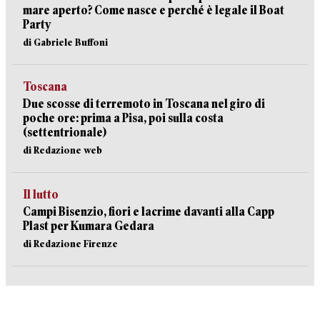
mare aperto? Come nasce e perché è legale il Boat
Party
di Gabriele Buffoni
Toscana
Due scosse di terremoto in Toscana nel giro di
poche ore: prima a Pisa, poi sulla costa
(settentrionale)
di Redazione web
Il lutto
Campi Bisenzio, fiori e lacrime davanti alla Capp
Plast per Kumara Gedara
di Redazione Firenze