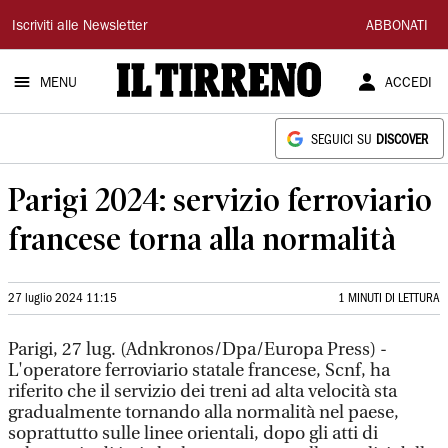
Il
Iscriviti alle Newsletter
ABBONATI
Tirreno
MENU
ACCEDI
SEGUICI SU
DISCOVER
Parigi 2024: servizio ferroviario
francese torna alla normalità
27 luglio 2024 11:15
1 MINUTI DI LETTURA
Parigi, 27 lug. (Adnkronos/Dpa/Europa Press) -
L'operatore ferroviario statale francese, Scnf, ha
riferito che il servizio dei treni ad alta velocità sta
gradualmente tornando alla normalità nel paese,
soprattutto sulle linee orientali, dopo gli atti di