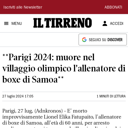
Il
Iscriviti alle Newsletter
ABBONATI
Tirreno
MENU
ACCEDI
SEGUICI SU
DISCOVER
**Parigi 2024: muore nel
villaggio olimpico l'allenatore di
boxe di Samoa**
27 luglio 2024 17:05
1 MINUTI DI LETTURA
Parigi, 27 lug, (Adnkronos) - E' morto
improvvisamente Lionel Elika Fatupaito, l'allenatore
di boxe di Samoa, all'età di 60 anni, per arresto