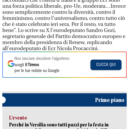
raccontarci che Fratelli d’Italia e il gruppo Ecr sono
una forza politica liberale, pro-Ue, moderata…Invece
sono semplicemente contro la diversità, contro il
femminismo, contro l’universalismo, contro tutto ciò
che è stato celebrato ieri sera. Per il resto, va tutto
bene”. Lo scrive su X l’eurodeputato Sandro Gozi,
segretario generale del Partito democratico europeo e
membro della presidenza di Renew, replicando
all’eurodeputato di Ecr Nicola Procaccini.
Non lasciare decidere l'algoritmo:
CLICCA QUI
scegli
Il Tirreno
per le tue notizie su Google
Primo piano
L’evento
Perché in Versilia sono tutti pazzi per la festa in