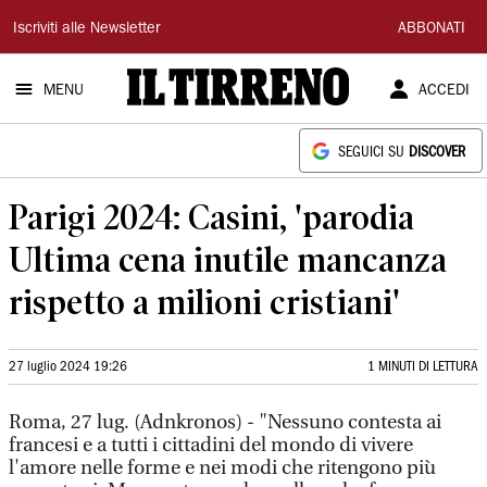
Il
Iscriviti alle Newsletter
ABBONATI
Tirreno
MENU
ACCEDI
SEGUICI SU
DISCOVER
Parigi 2024: Casini, 'parodia
Ultima cena inutile mancanza
rispetto a milioni cristiani'
27 luglio 2024 19:26
1 MINUTI DI LETTURA
Roma, 27 lug. (Adnkronos) - "Nessuno contesta ai
francesi e a tutti i cittadini del mondo di vivere
l'amore nelle forme e nei modi che ritengono più