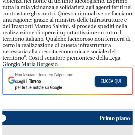
violenza nel nome di un finto ideologismo. Esprimo
tutta la mia vicinanza e solidarietà agli agenti feriti nel
contrastare gli scontri. Questi criminali se ne facciano
una ragione: grazie al ministro delle Infrastrutture e
dei Trasporti Matteo Salvini, si procede spediti nella
realizzazione di opere importantissime su tutto il
territorio italiano. Qualche facinoroso non fermerà di
certo la realizzazione di questa infrastruttura
necessaria alla crescita economica e sociale del
territorio”. Così il senatore piemontese della Lega
Giorgio Maria Bergesio.
Non lasciare decidere l'algoritmo:
CLICCA QUI
scegli
Il Tirreno
per le tue notizie su Google
Primo piano