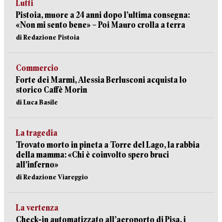
Lutti
Pistoia, muore a 24 anni dopo l’ultima consegna:
«Non mi sento bene» – Poi Mauro crolla a terra
di Redazione Pistoia
Commercio
Forte dei Marmi, Alessia Berlusconi acquista lo
storico Caffè Morin
di Luca Basile
La tragedia
Trovato morto in pineta a Torre del Lago, la rabbia
della mamma: «Chi è coinvolto spero bruci
all’inferno»
di Redazione Viareggio
La vertenza
Check-in automatizzato all’aeroporto di Pisa, i