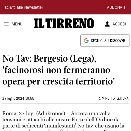
Il
Iscriviti alle Newsletter
ABBONATI
Tirreno
MENU
ACCEDI
SEGUICI SU
DISCOVER
No Tav: Bergesio (Lega),
'facinorosi non fermeranno
opera per crescita territorio'
27 luglio 2024 19:55
1 MINUTI DI LETTURA
Roma, 27 lug. (Adnkronos) - “Ancora una volta
tensioni e attacchi alle nostre Forze dell’Ordine da
parte di sedicenti ‘manifestanti’ No Tav, che usano la