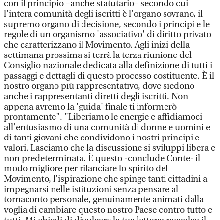
con il principio –anche statutario– secondo cui
l’intera comunità degli iscritti è l’organo sovrano, il
supremo organo di decisione, secondo i principi e le
regole di un organismo 'associativo' di diritto privato
che caratterizzano il Movimento. Agli inizi della
settimana prossima si terrà la terza riunione del
Consiglio nazionale dedicata alla definizione di tutti i
passaggi e dettagli di questo processo costituente. È il
nostro organo più rappresentativo, dove siedono
anche i rappresentanti diretti degli iscritti. Non
appena avremo la 'guida' finale ti informerò
prontamente". "Liberiamo le energie e affidiamoci
all’entusiasmo di una comunità di donne e uomini e
di tanti giovani che condividono i nostri principi e
valori. Lasciamo che la discussione si sviluppi libera e
non predeterminata. È questo -conclude Conte- il
modo migliore per rilanciare lo spirito del
Movimento, l’ispirazione che spinge tanti cittadini a
impegnarsi nelle istituzioni senza pensare al
tornaconto personale, genuinamente animati dalla
voglia di cambiare questo nostro Paese contro tutto e