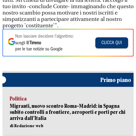
tutti. Mi chiedi di divulgare la tua lettera: raccolgo il
tuo invito -conclude Conte- immaginando che questo
nostro scambio possa motivare i nostri iscritti e
simpatizzanti a partecipare attivamente al nostro
progetto 'costituente'".
Non lasciare decidere l'algoritmo:
CLICCA QUI
scegli
Il Tirreno
per le tue notizie su Google
Primo piano
Politica
Migranti, nuovo scontro Roma-Madrid: in Spagna
subito controlli a frontiere, aeroporti e porti per chi
arriva dall’Italia
di Redazione web