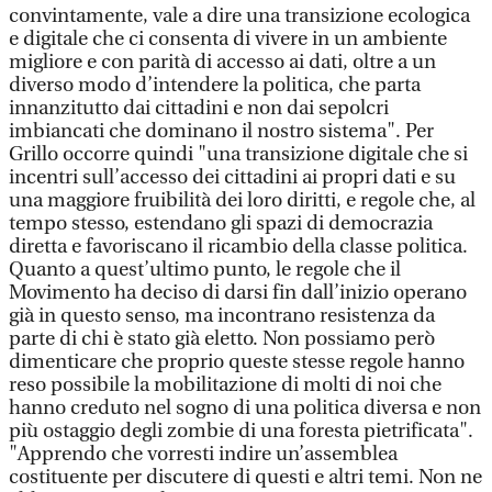
convintamente, vale a dire una transizione ecologica
e digitale che ci consenta di vivere in un ambiente
migliore e con parità di accesso ai dati, oltre a un
diverso modo d’intendere la politica, che parta
innanzitutto dai cittadini e non dai sepolcri
imbiancati che dominano il nostro sistema". Per
Grillo occorre quindi "una transizione digitale che si
incentri sull’accesso dei cittadini ai propri dati e su
una maggiore fruibilità dei loro diritti, e regole che, al
tempo stesso, estendano gli spazi di democrazia
diretta e favoriscano il ricambio della classe politica.
Quanto a quest’ultimo punto, le regole che il
Movimento ha deciso di darsi fin dall’inizio operano
già in questo senso, ma incontrano resistenza da
parte di chi è stato già eletto. Non possiamo però
dimenticare che proprio queste stesse regole hanno
reso possibile la mobilitazione di molti di noi che
hanno creduto nel sogno di una politica diversa e non
più ostaggio degli zombie di una foresta pietrificata".
"Apprendo che vorresti indire un’assemblea
costituente per discutere di questi e altri temi. Non ne