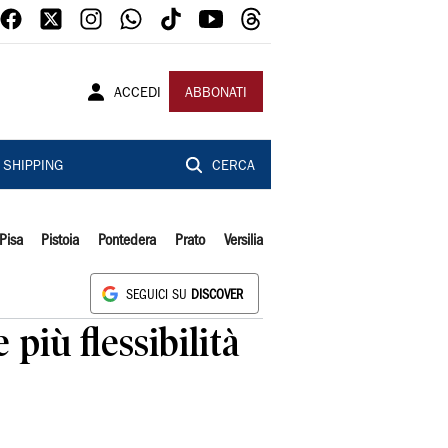
ACCEDI
ABBONATI
SHIPPING
CERCA
Pisa
Pistoia
Pontedera
Prato
Versilia
SEGUICI SU
DISCOVER
più flessibilità