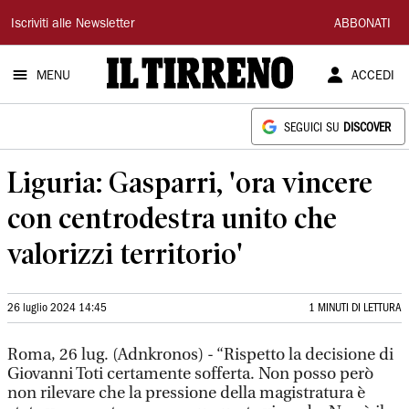
Il
Iscriviti alle Newsletter
ABBONATI
Tirreno
MENU
ACCEDI
SEGUICI SU
DISCOVER
Liguria: Gasparri, 'ora vincere
con centrodestra unito che
valorizzi territorio'
26 luglio 2024 14:45
1 MINUTI DI LETTURA
Roma, 26 lug. (Adnkronos) - “Rispetto la decisione di
Giovanni Toti certamente sofferta. Non posso però
non rilevare che la pressione della magistratura è