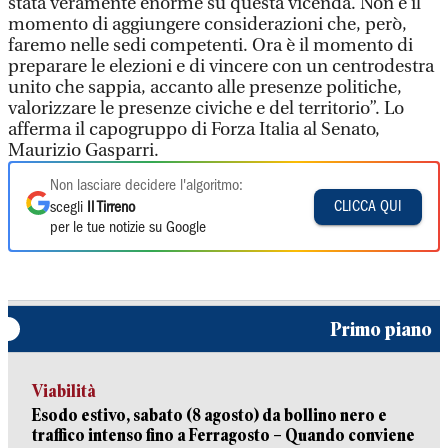
stata veramente enorme su questa vicenda. Non è il
momento di aggiungere considerazioni che, però,
faremo nelle sedi competenti. Ora è il momento di
preparare le elezioni e di vincere con un centrodestra
unito che sappia, accanto alle presenze politiche,
valorizzare le presenze civiche e del territorio”. Lo
afferma il capogruppo di Forza Italia al Senato,
Maurizio Gasparri.
Non lasciare decidere l'algoritmo:
CLICCA QUI
scegli
Il Tirreno
per le tue notizie su Google
Primo piano
Viabilità
Esodo estivo, sabato (8 agosto) da bollino nero e
traffico intenso fino a Ferragosto – Quando conviene