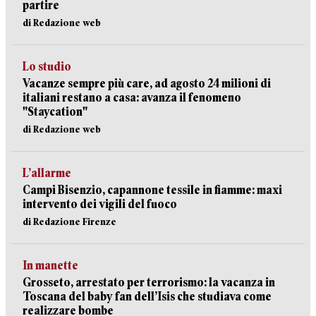
partire
di Redazione web
Lo studio
Vacanze sempre più care, ad agosto 24 milioni di
italiani restano a casa: avanza il fenomeno
"Staycation"
di Redazione web
L’allarme
Campi Bisenzio, capannone tessile in fiamme: maxi
intervento dei vigili del fuoco
di Redazione Firenze
In manette
Grosseto, arrestato per terrorismo: la vacanza in
Toscana del baby fan dell’Isis che studiava come
realizzare bombe