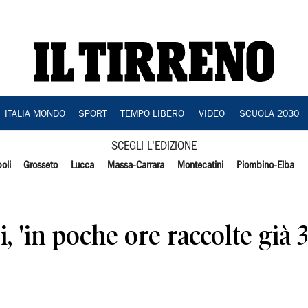
ITALIA MONDO
SPORT
TEMPO LIBERO
VIDEO
SCUOLA 2030
SCEGLI L'EDIZIONE
oli
Grosseto
Lucca
Massa-Carrara
Montecatini
Piombino-Elba
 'in poche ore raccolte già 