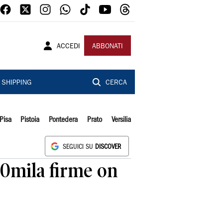
ACCEDI
ABBONATI
SHIPPING
CERCA
Pisa
Pistoia
Pontedera
Prato
Versilia
SEGUICI SU
DISCOVER
30mila firme on