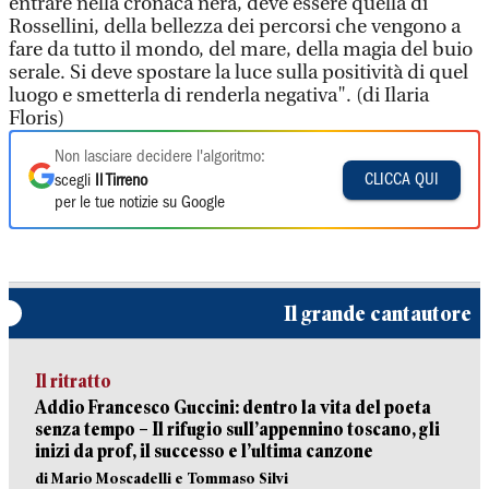
entrare nella cronaca nera, deve essere quella di
Rossellini, della bellezza dei percorsi che vengono a
fare da tutto il mondo, del mare, della magia del buio
serale. Si deve spostare la luce sulla positività di quel
luogo e smetterla di renderla negativa". (di Ilaria
Floris)
Non lasciare decidere l'algoritmo:
CLICCA QUI
scegli
Il Tirreno
per le tue notizie su Google
Il grande cantautore
Il ritratto
Addio Francesco Guccini: dentro la vita del poeta
senza tempo – Il rifugio sull’appennino toscano, gli
inizi da prof, il successo e l’ultima canzone
di Mario Moscadelli e Tommaso Silvi