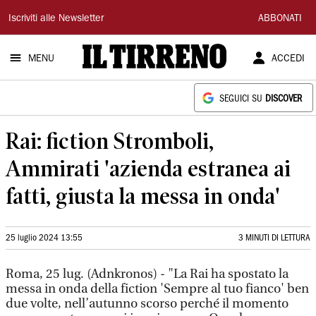
Il
Iscriviti alle Newsletter
ABBONATI
Tirreno
MENU
ACCEDI
SEGUICI SU
DISCOVER
Rai: fiction Stromboli,
Ammirati 'azienda estranea ai
fatti, giusta la messa in onda'
25 luglio 2024 13:55
3 MINUTI DI LETTURA
Roma, 25 lug. (Adnkronos) - "La Rai ha spostato la
messa in onda della fiction 'Sempre al tuo fianco' ben
due volte, nell’autunno scorso perché il momento