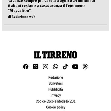
Vacanze sempre più care, ad agosto 24 milioni di
italiani restano a casa: avanza il fenomeno
"Staycation"
di Redazione web
Redazione
Scriveteci
Pubblicità
Privacy
Codice Etico e Modello 231
Cookie policy