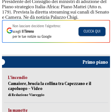
Presidente del Consiglio dei ministri di adozione del
Piano strategico Italia-Africa: Piano Mattei (Atto n.
179). Prevista la diretta streaming sui canali di Senato
e Camera. Ne dà notizia Palazzo Chigi.
Non lasciare decidere l'algoritmo:
CLICCA QUI
scegli
Il Tirreno
per le tue notizie su Google
Primo piano
L'incendio
Camaiore, brucia la collina tra Capezzano e il
capoluogo – Video
di Redazione Viareggio
In manette