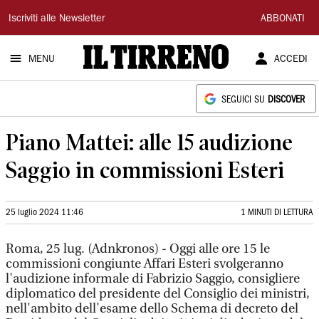
Il
Iscriviti alle Newsletter
ABBONATI
Tirreno
MENU
ACCEDI
SEGUICI SU
DISCOVER
Piano Mattei: alle 15 audizione
Saggio in commissioni Esteri
25 luglio 2024 11:46
1 MINUTI DI LETTURA
Roma, 25 lug. (Adnkronos) - Oggi alle ore 15 le
commissioni congiunte Affari Esteri svolgeranno
l'audizione informale di Fabrizio Saggio, consigliere
diplomatico del presidente del Consiglio dei ministri,
nell'ambito dell'esame dello Schema di decreto del