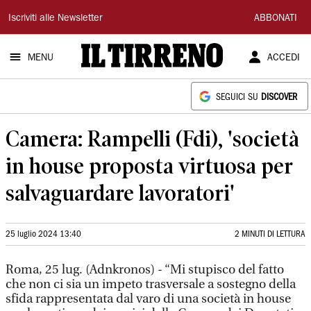
Il
Iscriviti alle Newsletter
ABBONATI
Tirreno
MENU
ACCEDI
SEGUICI SU
DISCOVER
Camera: Rampelli (Fdi), 'società
in house proposta virtuosa per
salvaguardare lavoratori'
25 luglio 2024 13:40
2 MINUTI DI LETTURA
Roma, 25 lug. (Adnkronos) - “Mi stupisco del fatto
che non ci sia un impeto trasversale a sostegno della
sfida rappresentata dal varo di una società in house