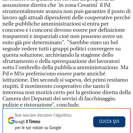
assunzione diretta che 'in zona Cesarini' il Pd
strumentalmente avanza non può garantire il posto di
lavoro agli attuali dipendenti delle cooperative perché
nelle pubbliche amministrazioni si entra per
concorso e i concorsi devono essere per definizione
trasparenti e imparziali cioè non possono avere un
esito già pre determinato". "Sarebbe stato un bel
segnale vedere tutti i gruppi politici convergere su
questa soluzione, archiviando la stagione dello
sfruttamento e della sperequazione dei lavoratori
sotto l’ombrello della pubblica amministrazione. Ma
Pd e M5s preferiscono essere parte anziché
istituzione. Dei secondi si sapeva, dei primi restiamo
stupiti, il movimento cooperativo che tanto li
interessa non morirà certo per la gestione diretta della
Camera dei Deputati dei servizi di facchinaggio,
pulizie e ristorazione”, conclude.
Non lasciare decidere l'algoritmo:
CLICCA QUI
scegli
Il Tirreno
per le tue notizie su Google