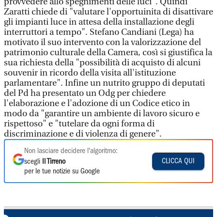
provvedere allo spegnimenti delle luci". Quindi
Zaratti chiede di "valutare l'opportuinita di disattivare
gli impianti luce in attesa della installazione degli
interruttori a tempo". Stefano Candiani (Lega) ha
motivato il suo intervento con la valorizzazione del
patrimonio culturale della Camera, così si giustifica la
sua richiesta della "possibilità di acquisto di alcuni
souvenir in ricordo della visita all'istituzione
parlamentare". Infine un nutrito gruppo di deputati
del Pd ha presentato un Odg per chiedere
l'elaborazione e l'adozione di un Codice etico in
modo da "garantire un ambiente di lavoro sicuro e
rispettoso" e "tutelare da ogni forma di
discriminazione e di violenza di genere".
Non lasciare decidere l'algoritmo:
CLICCA QUI
scegli
Il Tirreno
per le tue notizie su Google