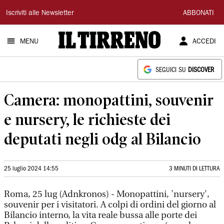
Il
Iscriviti alle Newsletter
ABBONATI
Tirreno
MENU
ACCEDI
SEGUICI SU
DISCOVER
Camera: monopattini, souvenir
e nursery, le richieste dei
deputati negli odg al Bilancio
25 luglio 2024 14:55
3 MINUTI DI LETTURA
Roma, 25 lug (Adnkronos) - Monopattini, 'nursery',
souvenir per i visitatori. A colpi di ordini del giorno al
Bilancio interno, la vita reale bussa alle porte dei