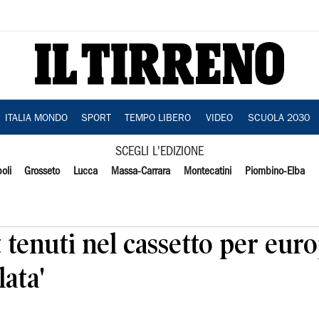
ITALIA MONDO
SPORT
TEMPO LIBERO
VIDEO
SCUOLA 2030
SCEGLI L'EDIZIONE
oli
Grosseto
Lucca
Massa-Carrara
Montecatini
Piombino-Elba
rt tenuti nel cassetto per eu
lata'