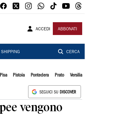
ACCEDI
ABBONATI
SHIPPING
CERCA
Pisa
Pistoia
Pontedera
Prato
Versilia
SEGUICI SU
DISCOVER
ropee vengono