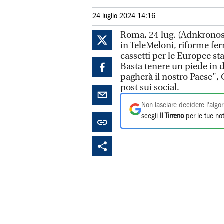
24 luglio 2024 14:16
Roma, 24 lug. (Adnkronos)
in TeleMeloni, riforme ferm
cassetti per le Europee s
Basta tenere un piede in d
pagherà il nostro Paese",
post sui social.
Non lasciare decidere l'algor
scegli
Il Tirreno
per le tue not