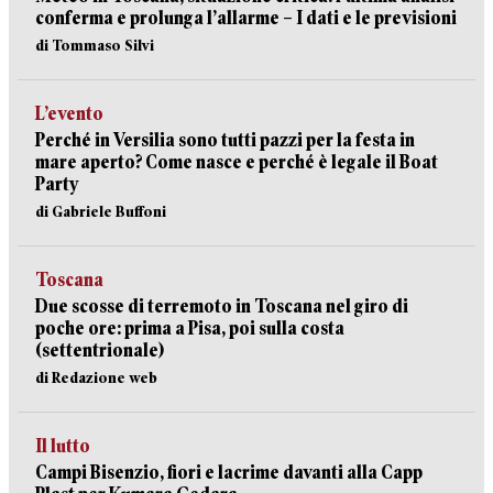
conferma e prolunga l’allarme – I dati e le previsioni
di Tommaso Silvi
L’evento
Perché in Versilia sono tutti pazzi per la festa in
mare aperto? Come nasce e perché è legale il Boat
Party
di Gabriele Buffoni
Toscana
Due scosse di terremoto in Toscana nel giro di
poche ore: prima a Pisa, poi sulla costa
(settentrionale)
di Redazione web
Il lutto
Campi Bisenzio, fiori e lacrime davanti alla Capp