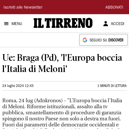
Il
Iscriviti alle Newsletter
ABBONATI
Tirreno
MENU
ACCEDI
SEGUICI SU
DISCOVER
Ue: Braga (Pd), 'l'Europa boccia
l'Italia di Meloni'
24 luglio 2024 12:45
1 MINUTI DI LETTURA
Roma, 24 lug (Adnkronos) - "L’Europa boccia l’Italia
di Meloni. Riforme istituzionali, assalto alla tv
pubblica, smantellamento di procedure di garanzia
spingono il nostro Paese non solo a destra ma fuori.
Fuori dai parametri delle democrazie occidentali e