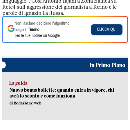
linguaggio". Così Antonio Tajani a Zona Bianca su
Rete4 sull'aggressione del giornalista a Torino e le
parole di Ignazio La Russa.
Non lasciare decidere l'algoritmo:
CLICCA QUI
scegli
Il Tirreno
per le tue notizie su Google
In Primo Piano
La guida
Nuovo bonus bollette: quando entra in vigore, chi
avrà lo sconto e come funziona
di Redazione web