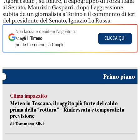
'Agorà estate', su Raitre, il capogruppo di Forza Italia
al Senato, Maurizio Gasparri, dopo l'aggressione
subita da un giornalista a Torino e il commento di ieri
del presidente del Senato, Ignazio La Russa.
Non lasciare decidere l'algoritmo:
CLICCA QUI
scegli
Il Tirreno
per le tue notizie su Google
Primo piano
Clima impazzito
Meteo in Toscana, il ruggito più forte del caldo
prima della “rottura” – Rinfrescata e temporali: la
previsione
di Tommaso Silvi