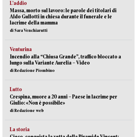
L’addio
Massa, morto sul lavoro: le parole dei titolari di
Aldo Gullotti in chiesa durante il funerale e le
lacrime della mamma
di Sara Venchiarutti
Venturina
Incendio alla “Chiusa Grande”, traffico bloccato a
lungo sulla Variante Aurelia – Video
di Redazione Piombino
Lutto
Crespina, muore a 20 anni – Paese in lacrime per
Giulio: «Non è possibile»
di Redazione web
La storia
Cieco, conquista la vetta della Piramide Vincent: