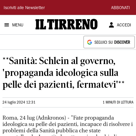
Il
Iscriviti alle Newsletter
ABBONATI
Tirreno
MENU
ACCEDI
SEGUICI SU
DISCOVER
**Sanità: Schlein al governo,
'propaganda ideologica sulla
pelle dei pazienti, fermatevi'**
24 luglio 2024 12:31
1 MINUTI DI LETTURA
Roma, 24 lug (Adnkronos) - "Fate propaganda
ideologica su pelle dei pazienti, incapace di risolvere i
problemi della Sanità pubblica che state