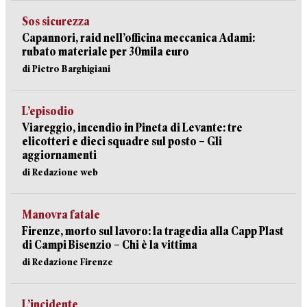
Sos sicurezza
Capannori, raid nell’officina meccanica Adami:
rubato materiale per 30mila euro
di Pietro Barghigiani
L’episodio
Viareggio, incendio in Pineta di Levante: tre
elicotteri e dieci squadre sul posto – Gli
aggiornamenti
di Redazione web
Manovra fatale
Firenze, morto sul lavoro: la tragedia alla Capp Plast
di Campi Bisenzio – Chi è la vittima
di Redazione Firenze
L’incidente