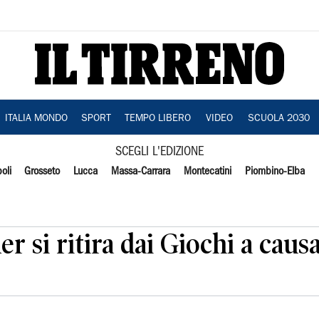
ITALIA MONDO
SPORT
TEMPO LIBERO
VIDEO
SCUOLA 2030
SCEGLI L'EDIZIONE
oli
Grosseto
Lucca
Massa-Carrara
Montecatini
Piombino-Elba
er si ritira dai Giochi a caus