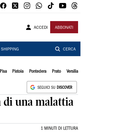
ACCEDI
ABBONATI
SHIPPING
CERCA
Pisa
Pistoia
Pontedera
Prato
Versilia
SEGUICI SU
DISCOVER
a di una malattia
1 MINUTI DI LETTURA