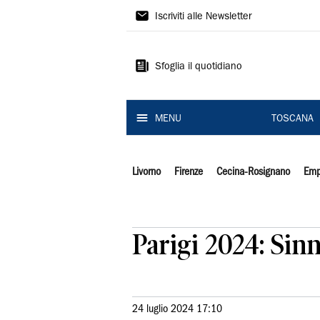
Il
Iscriviti alle Newsletter
Tirreno
Sfoglia il quotidiano
MENU
TOSCANA
Livorno
Firenze
Cecina-Rosignano
Emp
Parigi 2024: Sinn
24 luglio 2024 17:10