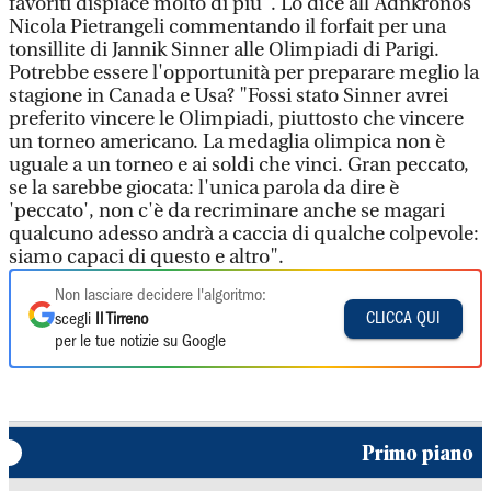
favoriti dispiace molto di più". Lo dice all'Adnkronos
Nicola Pietrangeli commentando il forfait per una
tonsillite di Jannik Sinner alle Olimpiadi di Parigi.
Potrebbe essere l'opportunità per preparare meglio la
stagione in Canada e Usa? "Fossi stato Sinner avrei
preferito vincere le Olimpiadi, piuttosto che vincere
un torneo americano. La medaglia olimpica non è
uguale a un torneo e ai soldi che vinci. Gran peccato,
se la sarebbe giocata: l'unica parola da dire è
'peccato', non c'è da recriminare anche se magari
qualcuno adesso andrà a caccia di qualche colpevole:
siamo capaci di questo e altro".
Non lasciare decidere l'algoritmo:
CLICCA QUI
scegli
Il Tirreno
per le tue notizie su Google
Primo piano