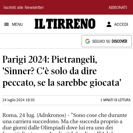
Il
Iscriviti alle Newsletter
ABBONATI
Tirreno
MENU
ACCEDI
SEGUICI SU
DISCOVER
Parigi 2024: Pietrangeli,
'Sinner? C'è solo da dire
peccato, se la sarebbe giocata'
24 luglio 2024 18:35
1 MINUTI DI LETTURA
Roma, 24 lug. (Adnkronos) - "Sono cose che durante
una carriera succedono. Ma che succeda proprio a
due giorni dalle Olimpiadi dove lui era uno dei