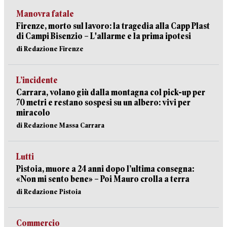
Manovra fatale
Firenze, morto sul lavoro: la tragedia alla Capp Plast
di Campi Bisenzio – L'allarme e la prima ipotesi
di Redazione Firenze
L’incidente
Carrara, volano giù dalla montagna col pick-up per
70 metri e restano sospesi su un albero: vivi per
miracolo
di Redazione Massa Carrara
Lutti
Pistoia, muore a 24 anni dopo l’ultima consegna:
«Non mi sento bene» – Poi Mauro crolla a terra
di Redazione Pistoia
Commercio