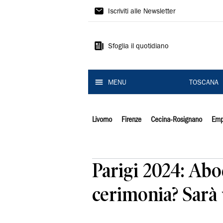
Il
Iscriviti alle Newsletter
Tirreno
Sfoglia il quotidiano
MENU
TOSCANA
Livorno
Firenze
Cecina-Rosignano
Emp
Parigi 2024: Abodi
cerimonia? Sarà 