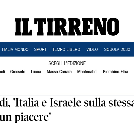
ITALIA MONDO
SPORT
TEMPO LIBERO
VIDEO
SCUOLA 2030
SCEGLI L'EDIZIONE
oli
Grosseto
Lucca
Massa-Carrara
Montecatini
Piombino-Elba
, 'Italia e Israele sulla stess
un piacere'