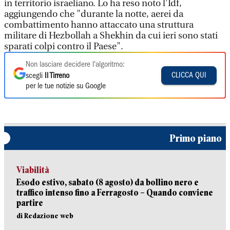
in territorio israeliano. Lo ha reso noto l'Idf,
aggiungendo che "durante la notte, aerei da
combattimento hanno attaccato una struttura
militare di Hezbollah a Shekhin da cui ieri sono stati
sparati colpi contro il Paese".
Non lasciare decidere l'algoritmo:
CLICCA QUI
scegli
Il Tirreno
per le tue notizie su Google
Primo piano
Viabilità
Esodo estivo, sabato (8 agosto) da bollino nero e
traffico intenso fino a Ferragosto – Quando conviene
partire
di Redazione web