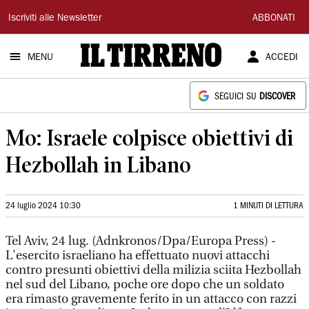
Il
Iscriviti alle Newsletter
ABBONATI
Tirreno
MENU
ACCEDI
SEGUICI SU
DISCOVER
Mo: Israele colpisce obiettivi di
Hezbollah in Libano
24 luglio 2024 10:30
1 MINUTI DI LETTURA
Tel Aviv, 24 lug. (Adnkronos/Dpa/Europa Press) -
L'esercito israeliano ha effettuato nuovi attacchi
contro presunti obiettivi della milizia sciita Hezbollah
nel sud del Libano, poche ore dopo che un soldato
era rimasto gravemente ferito in un attacco con razzi