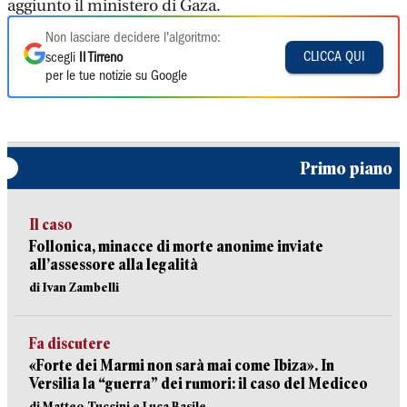
aggiunto il ministero di Gaza.
Non lasciare decidere l'algoritmo:
CLICCA QUI
scegli
Il Tirreno
per le tue notizie su Google
Primo piano
Il caso
Follonica, minacce di morte anonime inviate
all’assessore alla legalità
di Ivan Zambelli
Fa discutere
«Forte dei Marmi non sarà mai come Ibiza». In
Versilia la “guerra” dei rumori: il caso del Mediceo
di Matteo Tuccini e Luca Basile