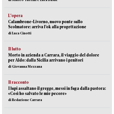
L'opera
Calambrone-Livorno, nuovo ponte sullo
Scolmatore: arriva l’ok alla progettazione
di Luca Cinotti
Il lutto
Morto in azienda a Carrara, il viaggio del dolore
per Aldo: dalla Sicilia arrivano i genitori
di Giovanna Mezzana
Il racconto
I lupi assaltano il gregge, messi in fuga dalla pastora:
«Così ho salvato le mie pecore»
di Redazione Carrara