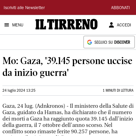
Il
Iscriviti alle Newsletter
ABBONATI
Tirreno
MENU
ACCEDI
SEGUICI SU
DISCOVER
Mo: Gaza, '39.145 persone uccise
da inizio guerra'
24 luglio 2024 13:25
1 MINUTI DI LETTURA
Gaza, 24 lug. (Adnkronos) - Il ministero della Salute di
Gaza, guidato da Hamas, ha dichiarato che il numero
dei morti a Gaza ha raggiunto quota 39.145 dall'inizio
della guerra, il 7 ottobre dell'anno scorso. Nel
conflitto sono rimaste ferite 90.257 persone, ha