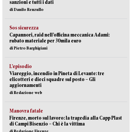
sanzioni e tutti i dati
di Danilo Renzullo
Sos sicurezza
Capannori, raid nell’officina meccanica Adami:
rubato materiale per 30mila euro
di Pietro Barghigiani
L’episodio
Viareggio, incendio in Pineta di Levante: tre
elicotteri e dieci squadre sul posto – Gli
aggiornamenti
di Redazione web
Manovra fatale
Firenze, morto sul lavoro: la tragedia alla Capp Plast
di Campi Bisenzio – Chi è la vittima
di Redazione Firenze