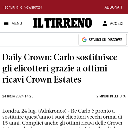
Il
Iscriviti alle Newsletter
ABBONATI
Tirreno
MENU
ACCEDI
SEGUICI SU
DISCOVER
Daily Crown: Carlo sostituisce
gli elicotteri grazie a ottimi
ricavi Crown Estates
24 luglio 2024 14:25
2 MINUTI DI LETTURA
Londra, 24 lug. (Adnkronos) - Re Carlo è pronto a
sostituire quest'anno i suoi elicotteri vecchi ormai di
15 anni. Complici anche gli ottimi ricavi delle Crown