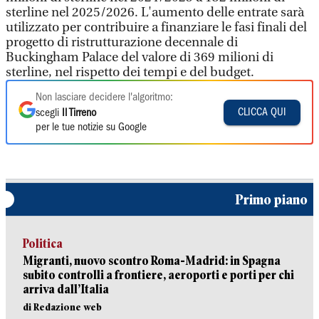
sterline nel 2025/2026. L'aumento delle entrate sarà
utilizzato per contribuire a finanziare le fasi finali del
progetto di ristrutturazione decennale di
Buckingham Palace del valore di 369 milioni di
sterline, nel rispetto dei tempi e del budget.
Non lasciare decidere l'algoritmo:
CLICCA QUI
scegli
Il Tirreno
per le tue notizie su Google
Primo piano
Politica
Migranti, nuovo scontro Roma-Madrid: in Spagna
subito controlli a frontiere, aeroporti e porti per chi
arriva dall’Italia
di Redazione web