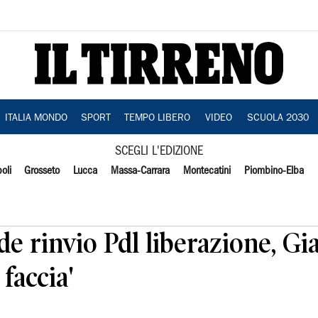
ITALIA MONDO
SPORT
TEMPO LIBERO
VIDEO
SCUOLA 2030
SCEGLI L'EDIZIONE
oli
Grosseto
Lucca
Massa-Carrara
Montecatini
Piombino-Elba
de rinvio Pdl liberazione, Gia
 faccia'