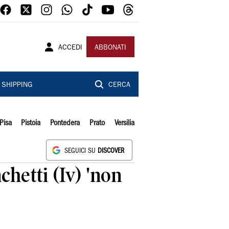
ACCEDI
ABBONATI
SHIPPING
CERCA
Pisa
Pistoia
Pontedera
Prato
Versilia
SEGUICI SU
DISCOVER
chetti (Iv) 'non