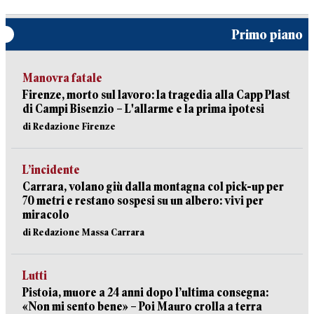
Primo piano
Manovra fatale
Firenze, morto sul lavoro: la tragedia alla Capp Plast
di Campi Bisenzio – L'allarme e la prima ipotesi
di Redazione Firenze
L’incidente
Carrara, volano giù dalla montagna col pick-up per
70 metri e restano sospesi su un albero: vivi per
miracolo
di Redazione Massa Carrara
Lutti
Pistoia, muore a 24 anni dopo l’ultima consegna:
«Non mi sento bene» – Poi Mauro crolla a terra