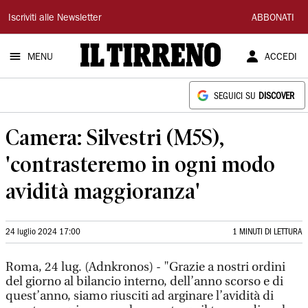
Il
Iscriviti alle Newsletter
ABBONATI
Tirreno
MENU
ACCEDI
SEGUICI SU
DISCOVER
Camera: Silvestri (M5S),
'contrasteremo in ogni modo
avidità maggioranza'
24 luglio 2024 17:00
1 MINUTI DI LETTURA
Roma, 24 lug. (Adnkronos) - "Grazie a nostri ordini
del giorno al bilancio interno, dell’anno scorso e di
quest’anno, siamo riusciti ad arginare l’avidità di