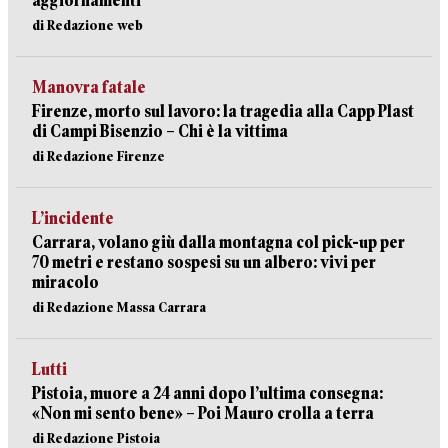
aggiornamenti
di Redazione web
Manovra fatale
Firenze, morto sul lavoro: la tragedia alla Capp Plast
di Campi Bisenzio – Chi è la vittima
di Redazione Firenze
L’incidente
Carrara, volano giù dalla montagna col pick-up per
70 metri e restano sospesi su un albero: vivi per
miracolo
di Redazione Massa Carrara
Lutti
Pistoia, muore a 24 anni dopo l’ultima consegna:
«Non mi sento bene» – Poi Mauro crolla a terra
di Redazione Pistoia