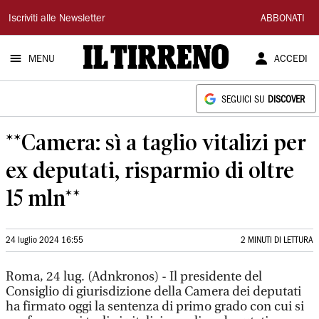
Il
Iscriviti alle Newsletter
ABBONATI
Tirreno
MENU
ACCEDI
SEGUICI SU
DISCOVER
**Camera: sì a taglio vitalizi per
ex deputati, risparmio di oltre
15 mln**
24 luglio 2024 16:55
2 MINUTI DI LETTURA
Roma, 24 lug. (Adnkronos) - Il presidente del
Consiglio di giurisdizione della Camera dei deputati
ha firmato oggi la sentenza di primo grado con cui si