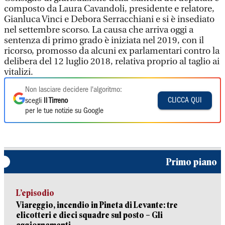
composto da Laura Cavandoli, presidente e relatore,
Gianluca Vinci e Debora Serracchiani e si è insediato
nel settembre scorso. La causa che arriva oggi a
sentenza di primo grado è iniziata nel 2019, con il
ricorso, promosso da alcuni ex parlamentari contro la
delibera del 12 luglio 2018, relativa proprio al taglio ai
vitalizi.
Non lasciare decidere l'algoritmo:
CLICCA QUI
scegli
Il Tirreno
per le tue notizie su Google
Primo piano
L’episodio
Viareggio, incendio in Pineta di Levante: tre
elicotteri e dieci squadre sul posto – Gli