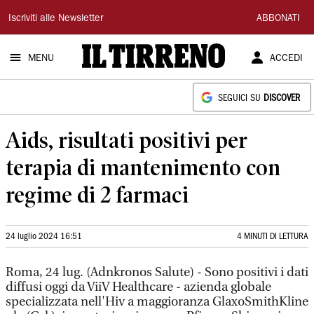
Il
Iscriviti alle Newsletter
ABBONATI
Tirreno
MENU
ACCEDI
SEGUICI SU
DISCOVER
Aids, risultati positivi per
terapia di mantenimento con
regime di 2 farmaci
24 luglio 2024 16:51
4 MINUTI DI LETTURA
Roma, 24 lug. (Adnkronos Salute) - Sono positivi i dati
diffusi oggi da ViiV Healthcare - azienda globale
specializzata nell'Hiv a maggioranza GlaxoSmithKline