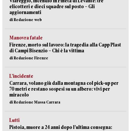
Viareggio, incendio in Pineta di Levante: tre
elicotteri e dieci squadre sul posto – Gli
aggiornamenti
di Redazione web
Manovra fatale
Firenze, morto sul lavoro: la tragedia alla Capp Plast
di Campi Bisenzio – Chi è la vittima
di Redazione Firenze
L’incidente
Carrara, volano giù dalla montagna col pick-up per
70 metri e restano sospesi su un albero: vivi per
miracolo
di Redazione Massa Carrara
Lutti
Pistoia, muore a 24 anni dopo l’ultima consegna: