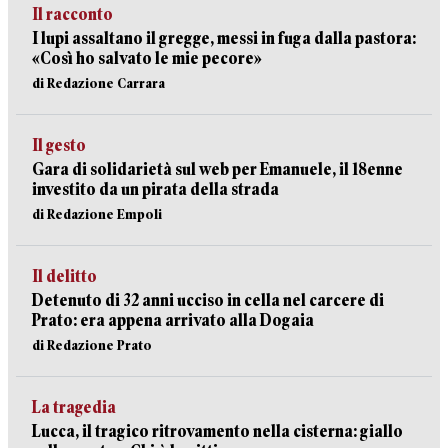
Il racconto
I lupi assaltano il gregge, messi in fuga dalla pastora:
«Così ho salvato le mie pecore»
di Redazione Carrara
Il gesto
Gara di solidarietà sul web per Emanuele, il 18enne
investito da un pirata della strada
di Redazione Empoli
Il delitto
Detenuto di 32 anni ucciso in cella nel carcere di
Prato: era appena arrivato alla Dogaia
di Redazione Prato
La tragedia
Lucca, il tragico ritrovamento nella cisterna: giallo