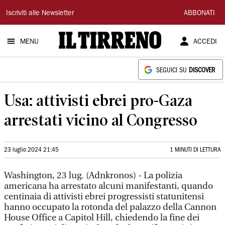
Il
Iscriviti alle Newsletter
ABBONATI
Tirreno
MENU
ACCEDI
SEGUICI SU
DISCOVER
Usa: attivisti ebrei pro-Gaza
arrestati vicino al Congresso
23 luglio 2024 21:45
1 MINUTI DI LETTURA
Washington, 23 lug. (Adnkronos) - La polizia
americana ha arrestato alcuni manifestanti, quando
centinaia di attivisti ebrei progressisti statunitensi
hanno occupato la rotonda del palazzo della Cannon
House Office a Capitol Hill, chiedendo la fine dei