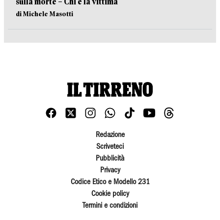
sulla morte – Chi è la vittima
di Michele Masotti
Redazione
Scriveteci
Pubblicità
Privacy
Codice Etico e Modello 231
Cookie policy
Termini e condizioni