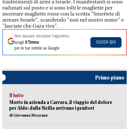
trasferimenti di armi a Israele. I manifestanti si sono
radunati sul posto e si sono tolti le magliette per
mostrare magliette rosse con la scritta "Smettete di
armare Israele", scandendo "non nel nostro nome" e
"lasciate che Gaza viva".
Non lasciare decidere l'algoritmo:
CLICCA QUI
scegli
Il Tirreno
per le tue notizie su Google
Primo piano
Il lutto
Morto in azienda a Carrara, il viaggio del dolore
per Aldo: dalla Sicilia arrivano i genitori
di Giovanna Mezzana